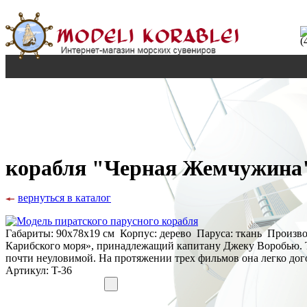
(
корабля "Черная Жемчужина
вернуться в каталог
Габариты: 90х78х19 см Корпус: дерево Паруса: ткань Производ
Карибского моря», принадлежащий капитану Джеку Воробью. Т
почти неуловимой. На протяжении трех фильмов она легко дог
Артикул:
T-36
22 509 руб.